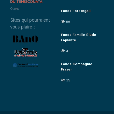
© 2019
Fonds Fort Ingall
Sites qui pourraient
56
vous plaire :
Fonds Famille Élude
Laplante
43
Fonds Compagnie
Fraser
35