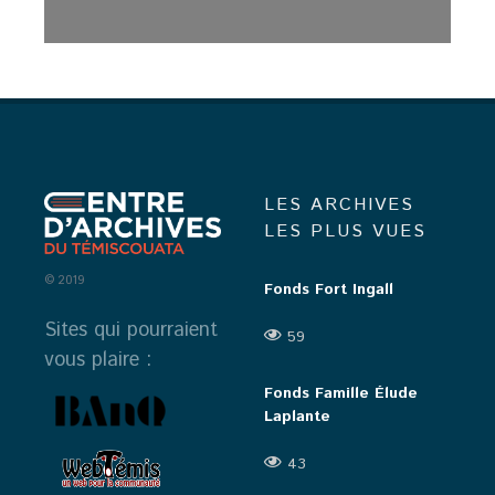
LES ARCHIVES
LES PLUS VUES
© 2019
Fonds Fort Ingall
Sites qui pourraient
59
vous plaire :
Fonds Famille Élude
Laplante
43